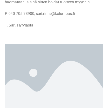
huomataan ja sinä sitten hoidat tuotteen myynnin.
P. 040 705 78900, sari.rinne@kolumbus.fi
T. Sari, Hyrylästä