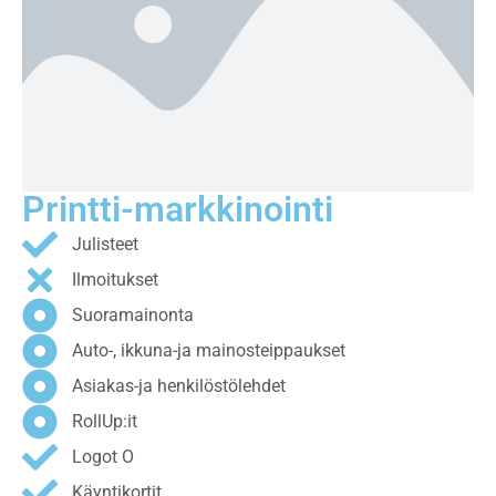
Printti-markkinointi
Julisteet
Ilmoitukset
Suoramainonta
Auto-, ikkuna-ja mainosteippaukset
Asiakas-ja henkilöstölehdet
RollUp:it
Logot O
Käyntikortit