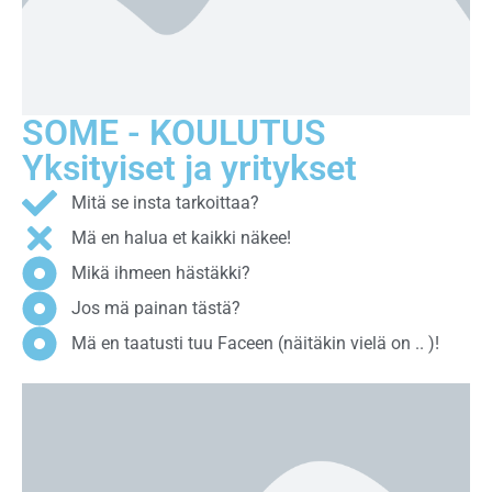
SOME - KOULUTUS
Yksityiset ja yritykset
Mitä se insta tarkoittaa?
Mä en halua et kaikki näkee!
Mikä ihmeen hästäkki?
Jos mä painan tästä?
Mä en taatusti tuu Faceen (näitäkin vielä on .. )!